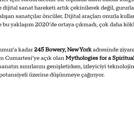
 dijital sanat hareketi artık çekinilerek değil, gururla
lışan sanatçılar öncüler. Dijital araçları onurla kull
ve bu yaklaşım 2020’de ortaya çıkmadı, çok daha kökl
mmuz’a kadar 
245 Bowery, New York
 adresinde ziyaret
 Cumartesi’ye açık olan 
Mythologies for a Spiritual
l sanatın sınırlarını genişletirken, izleyiciyi teknoloj
potansiyeli üzerine düşünmeye çağırıyor.