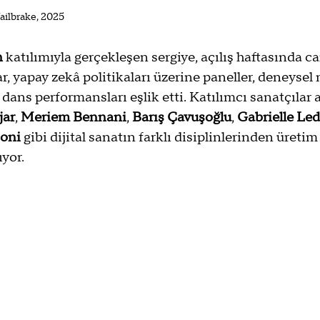
ailbrake, 2025
n
 katılımıyla gerçekleşen sergiye, açılış haftasında ca
, yapay zekâ politikaları üzerine paneller, deneysel
e dans performansları eşlik etti. Katılımcı sanatçılar 
jar
, 
Meriem Bennani
, 
Barış Çavuşoğlu
, 
Gabrielle Led
oni
 gibi dijital sanatın farklı disiplinlerinden üreti
ıyor.