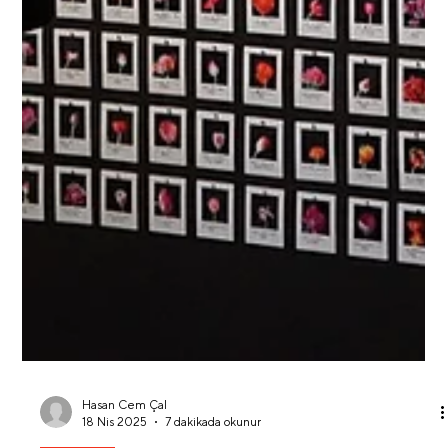
2025), sinema ve teknolojinin buluşma noktasında yeni bir
yaratıcı ifade alanı sunuyor.