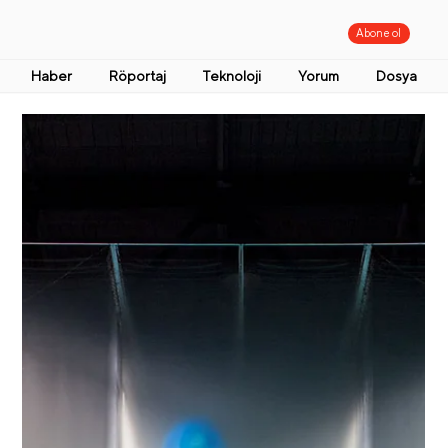
Abone ol
Haber
Röportaj
Teknoloji
Yorum
Dosya