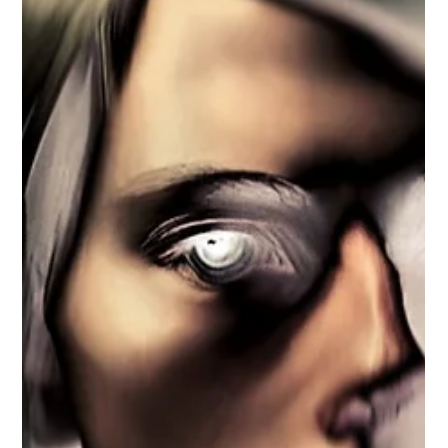
...
7 Ağu 2025
2 dakikada okunur