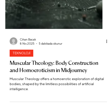
Furkan Öztekin
11 Nis 2025
3 dakikada okunur
TEKNOLOJİ